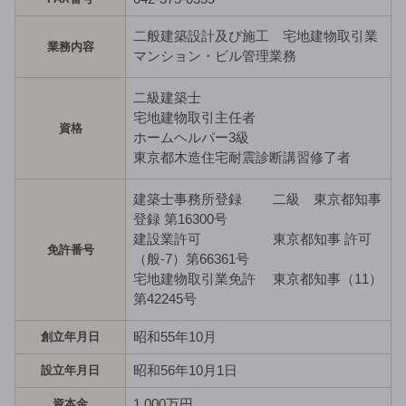
二般建築設計及び施工 宅地建物取引業
業務内容
マンション・ビル管理業務
二級建築士
宅地建物取引主任者
資格
ホームヘルパー3級
東京都木造住宅耐震診断講習修了者
建築士事務所登録 二級 東京都知事
登録 第16300号
建設業許可 東京都知事 許可
免許番号
（般-7）第66361号
宅地建物取引業免許 東京都知事（11）
第42245号
昭和55年10月
創立年月日
昭和56年10月1日
設立年月日
1,000万円
資本金