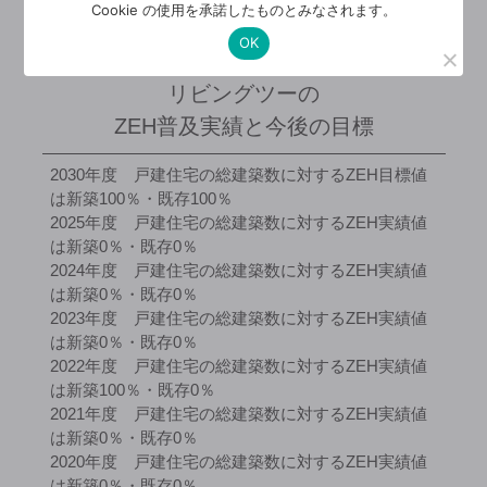
Cookie の使用を承諾したものとみなされます。
陽光発電などの創エネルギーを用いることで、エネルギ
ー収支がゼロになる住宅のこと。
OK
リビングツーの
ZEH普及実績と今後の目標
2030年度 戸建住宅の総建築数に対するZEH目標値
は新築100％・既存100％
2025年度 戸建住宅の総建築数に対するZEH実績値
は新築0％・既存0％
2024年度 戸建住宅の総建築数に対するZEH実績値
は新築0％・既存0％
2023年度 戸建住宅の総建築数に対するZEH実績値
は新築0％・既存0％
2022年度 戸建住宅の総建築数に対するZEH実績値
は新築100％・既存0％
2021年度 戸建住宅の総建築数に対するZEH実績値
は新築0％・既存0％
2020年度 戸建住宅の総建築数に対するZEH実績値
は新築0％・既存0％