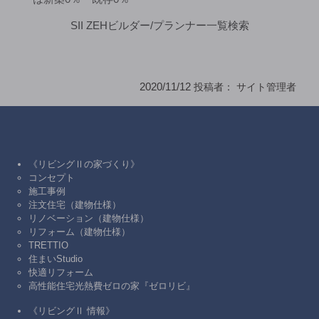
SII ZEHビルダー/プランナー一覧検索
2020/11/12
投稿者：
サイト管理者
《リビングⅡの家づくり》
コンセプト
施工事例
注文住宅（建物仕様）
リノベーション（建物仕様）
リフォーム（建物仕様）
TRETTIO
住まいStudio
快適リフォーム
高性能住宅光熱費ゼロの家『ゼロリビ』
《リビングⅡ 情報》