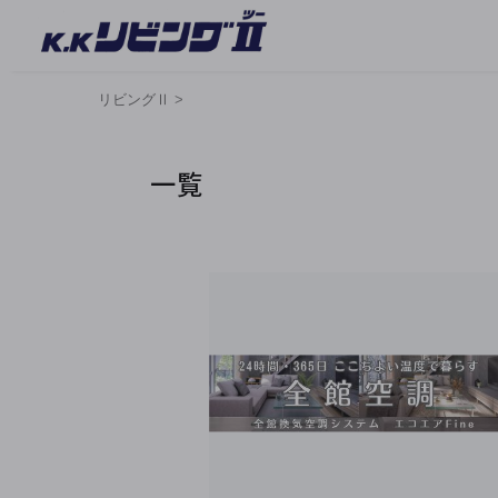
リビングⅡ
>
一覧