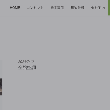
HOME
コンセプト
施工事例
建物仕様
会社案内
2024/7/12
全館空調