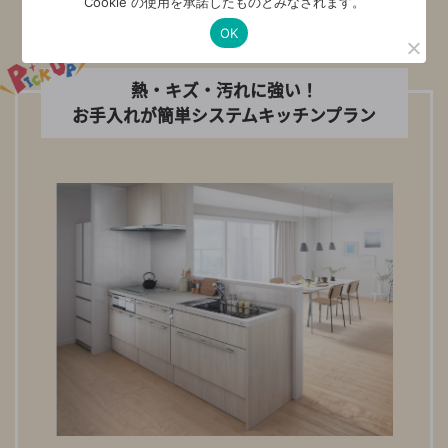
Cookie の使用を承諾したものとみなされます。
こんなリフォームができます！
OK
熱・キズ・汚れに強い！
お手入れが簡単システムキッチンプラン