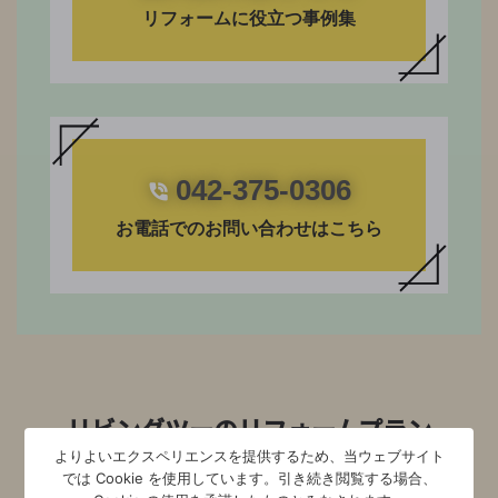
リフォームに役立つ事例集
042-375-0306
お電話でのお問い合わせはこちら
リビングツーのリフォームプラン
よりよいエクスペリエンスを提供するため、当ウェブサイト
では Cookie を使用しています。引き続き閲覧する場合、
【キッチンリフォーム編】